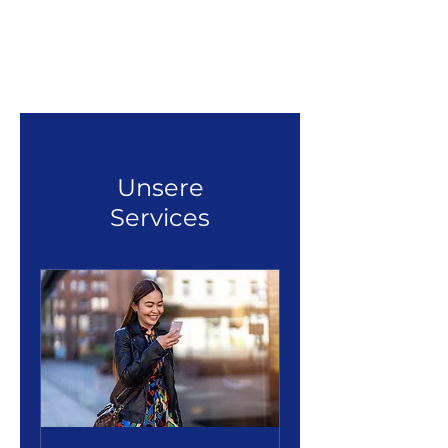
My Ghost Coach
Unsere
Services