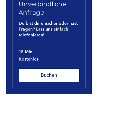
Unverbindliche
Anfrage
Du bist dir unsicher oder hast
Fragen? Lass uns einfach
telefonieren!
15 Min.
Kostenlos
Kostenlos
Buchen
My Ghost Coach
Kontakt
Email